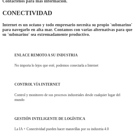
Contáctenos para más información.
CONECTIVIDAD
Internet es un océano y todo empresario necesita su propio 'submarino'
para navegarlo en alta mar. Contamos con varias alternativas para que
su 'submarino' sea
extremadamente
productivo.
ENLACE REMOTO A SU INDUSTRIA
No importa lo lejos que esté, podemos conectarla a Internet
CONTROL VÍA INTERNET
Control y monitoreo de sus procesos industriales desde cualquier lugar del
mundo
GESTIÓN INTELIGENTE DE LOGÍSTICA
La IA + Conectividad pueden hacer maravillas por su industria 4.0