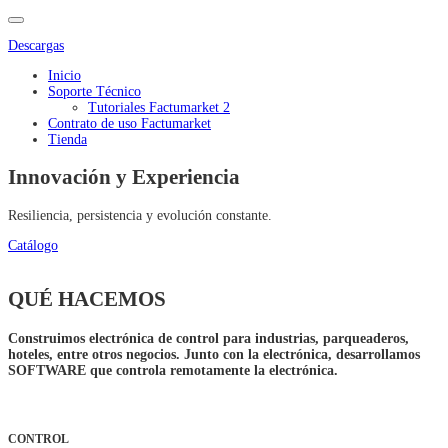
Descargas
Inicio
Soporte Técnico
Tutoriales Factumarket 2
Contrato de uso Factumarket
Tienda
Innovación y Experiencia
Resiliencia, persistencia y evolución constante.
Catálogo
QUÉ HACEMOS
Construimos electrónica de control para industrias, parqueaderos,
hoteles, entre otros negocios. Junto con la electrónica, desarrollamos
SOFTWARE que controla remotamente la electrónica.
CONTROL