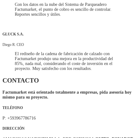
Con los datos en la nube del Sistema de Parqueadero
Factumarket, el punto de cobro es sencillo de controlar.
Reportes sencillos y útiles.
GLUCK S.A.
Diego R. CEO
El rediseño de la cadena de fabricación de calzado con
Factumarket produjo una mejora en la productividad del
85%, nada mal, considerando el coste de inversión en el
proyecto. Muy satisfecho con los resultados.
CONTACTO
Factumarket está orientado totalmente a
empresas
, pida asesoría hoy
mismo para su proyecto.
TELÉFONO
P: +593967786716
DIRECCIÓN