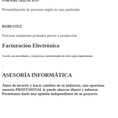
PARAMETRIZACIÓN
Personalización de procesos según su caso particular
ROBUSTEZ
Procesos totalmente probados previo a producción
Facturación Electrónica
Acorde a sus necesidades, y con procesos automatizados de cobro según requerimiento.
ASESORÍA INFORMÁTICA
Antes de invertir y hacer cambios en su industria, una oportuna
asesoría
PROFESIONAL
le puede ahorrar dinero y esfuerzo.
Permítanos darle una opinión independiente de su proyecto.